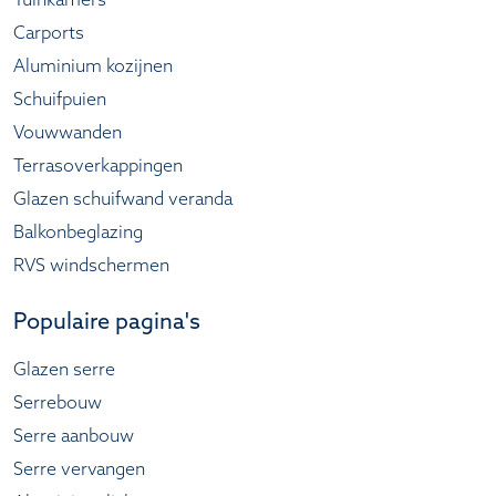
Tuinkamers
Carports
Aluminium kozijnen
Schuifpuien
Vouwwanden
Terrasoverkappingen
Glazen schuifwand veranda
Balkonbeglazing
RVS windschermen
Populaire pagina's
Glazen serre
Serrebouw
Serre aanbouw
Serre vervangen