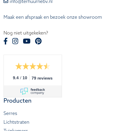
info@terhuurnebv.nl
Maak een afspraak en bezoek onze showroom
Nog niet uitgekeken?
/
9.4
10
79 reviews
Producten
Serres
Lichtstraten