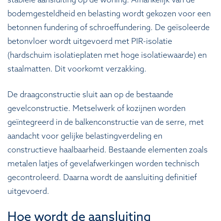
stabiele aansluiting op de woning. Afhankelijk van de
bodemgesteldheid en belasting wordt gekozen voor een
betonnen fundering of schroeffundering. De geïsoleerde
betonvloer wordt uitgevoerd met PIR-isolatie
(hardschuim isolatieplaten met hoge isolatiewaarde) en
staalmatten. Dit voorkomt verzakking.
De draagconstructie sluit aan op de bestaande
gevelconstructie. Metselwerk of kozijnen worden
geïntegreerd in de balkenconstructie van de serre, met
aandacht voor gelijke belastingverdeling en
constructieve haalbaarheid. Bestaande elementen zoals
metalen latjes of gevelafwerkingen worden technisch
gecontroleerd. Daarna wordt de aansluiting definitief
uitgevoerd.
Hoe wordt de aansluiting