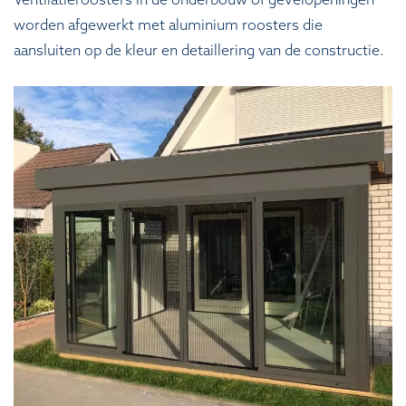
Ventilatieroosters in de onderbouw of gevelopeningen
worden afgewerkt met aluminium roosters die
aansluiten op de kleur en detaillering van de constructie.