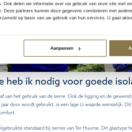
. Ook delen we informatie over uw gebruik van onze site met on
e. Deze partners kunnen deze gegevens combineren met andere i
erzameld op basis van uw gebruik van hun services. U gaat akk
Aanpassen
A
 heb ik nodig voor goede isol
f van het gebruik van de serre. Ook de ligging en de gewens
e jaar door wordt gebruikt, is een lage U-waarde wenselijk. Di
omfort.
elgebruikte standaard bij serres van Ter Huurne. Dit glastype 