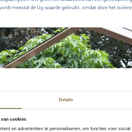
s wordt meestal de Ug-waarde gebruikt, omdat deze het isoler
Details
 van cookies
ent en advertenties te personaliseren, om functies voor social