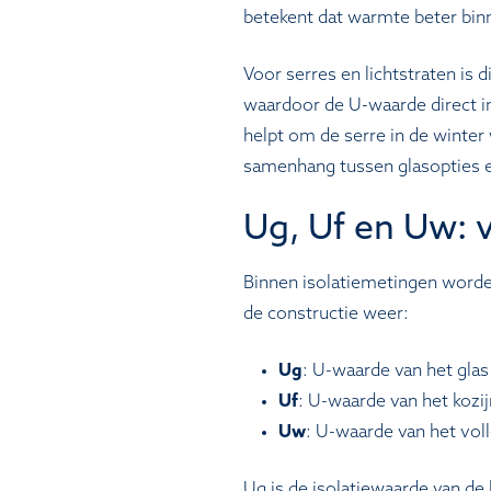
betekent dat warmte beter bin
Voor serres en lichtstraten is 
waardoor de U-waarde direct in
helpt om de serre in de winte
samenhang tussen glasopties en
Ug, Uf en Uw: 
Binnen isolatiemetingen worde
de constructie weer:
Ug
: U-waarde van het glas 
Uf
: U-waarde van het kozi
Uw
: U-waarde van het voll
Ug is de isolatiewaarde van de 