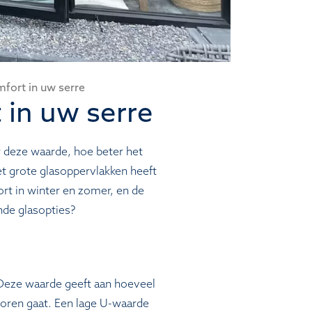
fort in uw serre
 in uw serre
 deze waarde, hoe beter het
et grote glasoppervlakken heeft
rt in winter en zomer, en de
nde glasopties?
Deze waarde geeft aan hoeveel
loren gaat. Een lage U-waarde