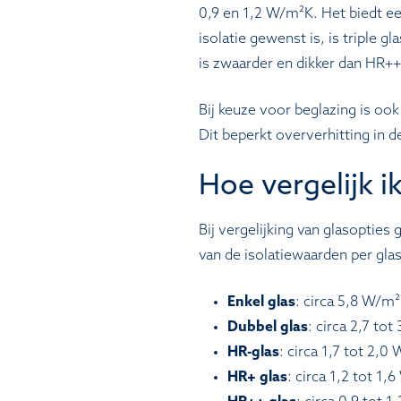
0,9 en 1,2 W/m²K. Het biedt ee
isolatie gewenst is, is triple 
is zwaarder en dikker dan HR++
Bij keuze voor beglazing is ook
Dit beperkt oververhitting in 
Hoe vergelijk i
Bij vergelijking van glasopties
van de isolatiewaarden per gla
Enkel glas
: circa 5,8 W/m²
Dubbel glas
: circa 2,7 to
HR-glas
: circa 1,7 tot 2,0
HR+ glas
: circa 1,2 tot 1,