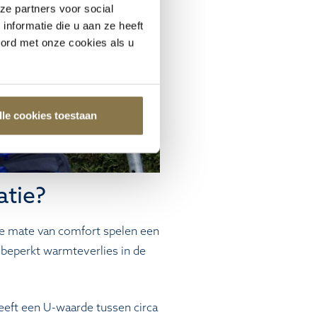
ze partners voor social
nformatie die u aan ze heeft
oord met onze cookies als u
lle cookies toestaan
atie?
te mate van comfort spelen een
t beperkt warmteverlies in de
heeft een U-waarde tussen circa