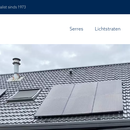
alist sinds 1973
Serres
Lichtstraten