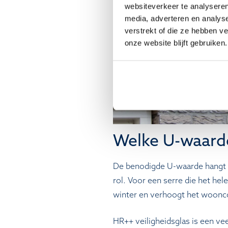
websiteverkeer te analyseren
media, adverteren en analys
verstrekt of die ze hebben v
onze website blijft gebruiken.
Welke U-waarde
De benodigde U-waarde hangt a
rol. Voor een serre die het hel
winter en verhoogt het woonc
HR++ veiligheidsglas is een ve