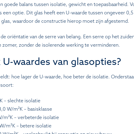
n goede balans tussen isolatie, gewicht en toepasbaarheid. 
glas een optie. Dit glas heeft een U-waarde tussen ongeveer 0
 glas, waardoor de constructie hierop moet zijn afgestemd.
 de oriëntatie van de serre van belang. Een serre op het zuide
de zomer, zonder de isolerende werking te verminderen.
k U-waardes van glasopties?
 geldt: hoe lager de U-waarde, hoe beter de isolatie. Onderstaa
ssoort:
K – slechte isolatie
t 3,0 W/m²K – basisklasse
 W/m²K – verbeterde isolatie
6 W/m²K – betere isolatie