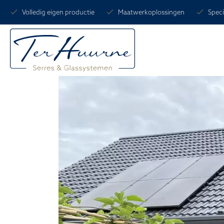
Volledig eigen productie
Maatwerkoplossingen
Speci