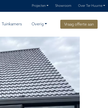
Projecten
Showroom
Over Ter Huurne
Tuinkamers
Overig
Vraag offerte aan