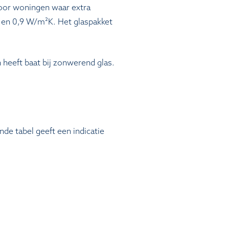
Voor woningen waar extra
,5 en 0,9 W/m²K. Het glaspakket
n heeft baat bij zonwerend glas.
nde tabel geeft een indicatie