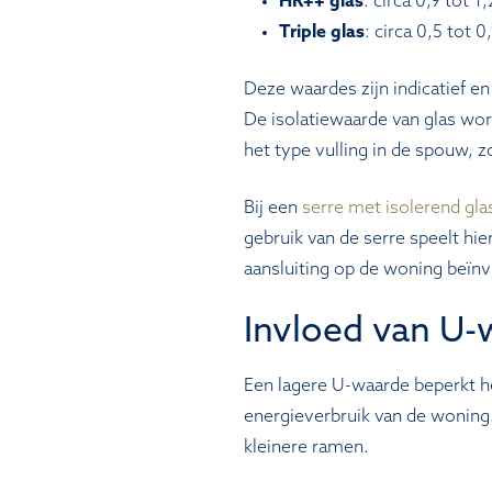
HR++ glas
: circa 0,9 tot
Triple glas
: circa 0,5 tot 
Deze waardes zijn indicatief en
De isolatiewaarde van glas wor
het type vulling in de spouw, z
Bij een
serre met isolerend gl
gebruik van de serre speelt hier
aansluiting op de woning beïnv
Invloed van U-
Een lagere U-waarde beperkt he
energieverbruik van de woning. 
kleinere ramen.