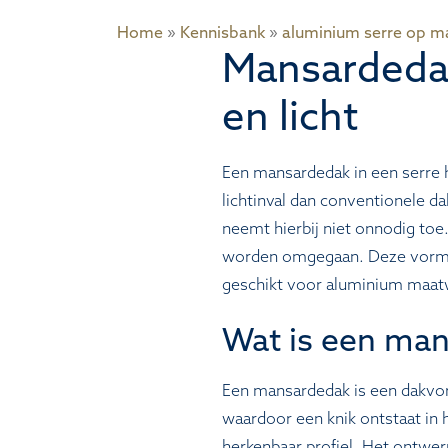
Home
»
Kennisbank
»
aluminium serre op m
Mansardedak
en licht
Een mansardedak in een serre
lichtinval dan conventionele 
neemt hierbij niet onnodig toe
worden omgegaan. Deze vorm c
geschikt voor aluminium maat
Wat is een man
Een mansardedak is een dakvorm
waardoor een knik ontstaat in 
herkenbaar profiel. Het ontwe