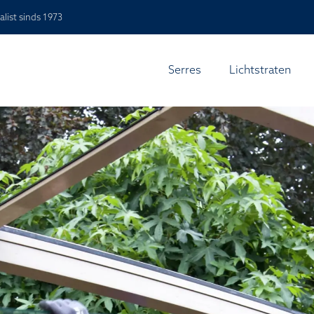
alist sinds 1973
Serres
Lichtstraten