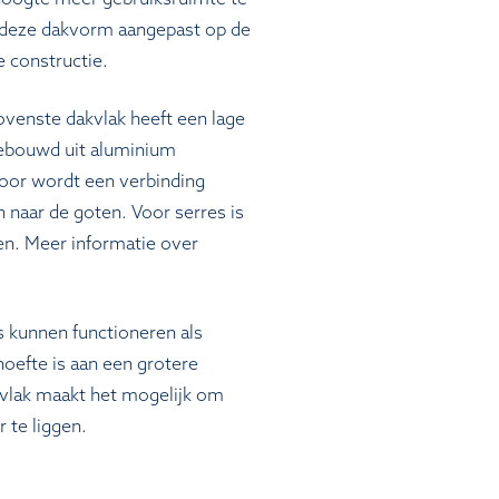
 deze dakvorm aangepast op de
 constructie.
bovenste dakvlak heeft een lage
gebouwd uit aluminium
voor wordt een verbinding
 naar de goten. Voor serres is
en. Meer informatie over
s kunnen functioneren als
efte is aan een grotere
vlak maakt het mogelijk om
 te liggen.