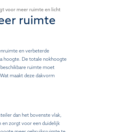
t voor meer ruimte en licht
eer ruimte
enruimte en verbeterde
ra hoogte. De totale nokhoogte
e beschikbare ruimte moet
. Wat maakt deze dakvorm
teiler dan het bovenste vlak,
 en zorgt voor een duidelijk
hoogte meer gebruiksruimte te