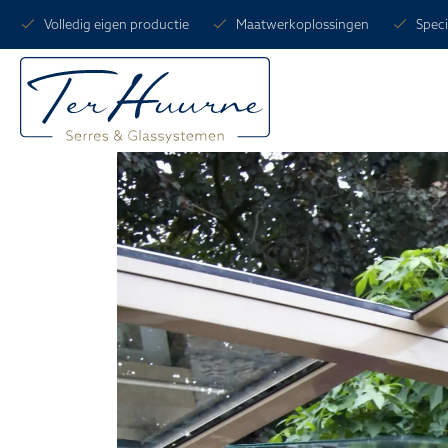
Volledig eigen productie
Maatwerkoplossingen
Speci