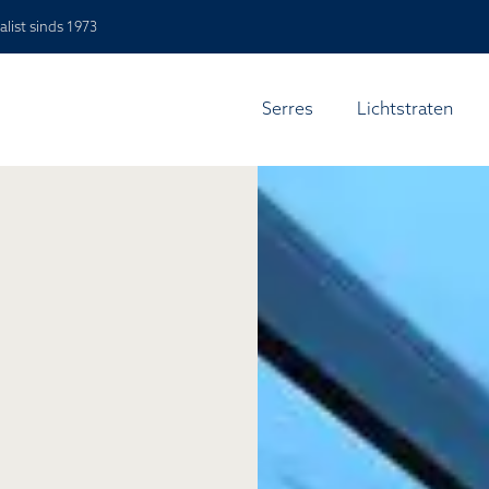
alist sinds 1973
Serres
Lichtstraten