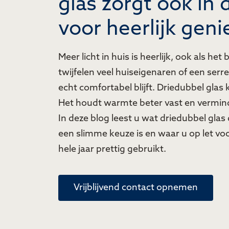
glas zorgt ook in 
voor heerlijk geni
Meer licht in huis is heerlijk, ook als het
twijfelen veel huiseigenaren of een serre
echt comfortabel blijft. Driedubbel glas 
Het houdt warmte beter vast en verminde
In deze blog leest u wat driedubbel gla
een slimme keuze is en waar u op let vo
hele jaar prettig gebruikt.
Vrijblijvend contact opnemen