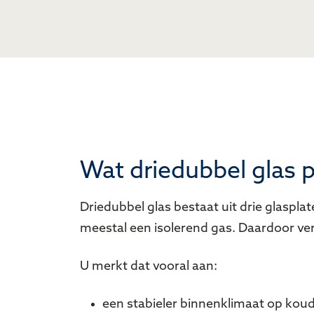
Wat driedubbel glas 
Driedubbel glas bestaat uit drie glaspla
meestal een isolerend gas. Daardoor ver
U merkt dat vooral aan:
een stabieler binnenklimaat op kou