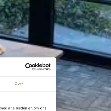
Over
 media te bieden en om ons