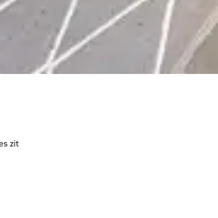
s zit