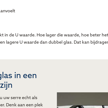
aanvoelt
kt in de U waarde. Hoe lager die waarde, hoe beter het
 een lagere U waarde dan dubbel glas. Dat kan bijdrage
las in een
zijn
 u uw serre echt als
ter. Denk aan een plek