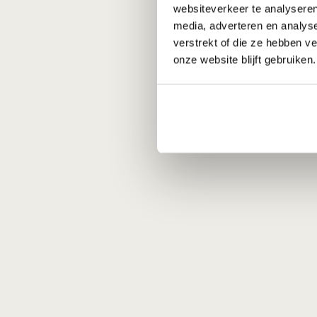
websiteverkeer te analyseren
media, adverteren en analys
verstrekt of die ze hebben v
onze website blijft gebruiken.