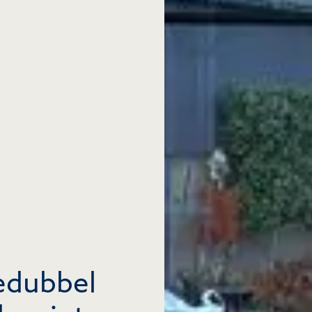
iedubbel