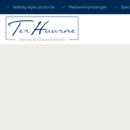
Volledig eigen productie
Maatwerkoplossingen
Speci