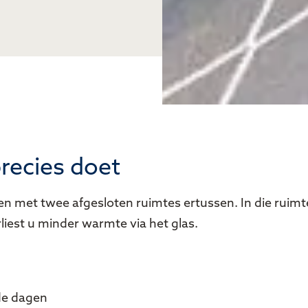
precies doet
ten met twee afgesloten ruimtes ertussen. In die ruimte
liest u minder warmte via het glas.
de dagen