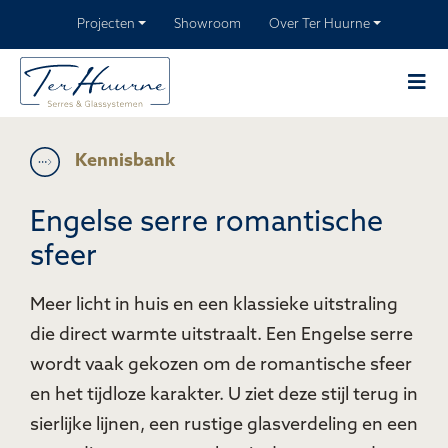
Projecten
Showroom
Over Ter Huurne
Kennisbank
Engelse serre romantische
sfeer
Meer licht in huis en een klassieke uitstraling
die direct warmte uitstraalt. Een Engelse serre
wordt vaak gekozen om de romantische sfeer
en het tijdloze karakter. U ziet deze stijl terug in
sierlijke lijnen, een rustige glasverdeling en een