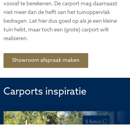
vooraf te berekenen. De carport mag daarnaast
niet meer dan de helft van het tuinoppervlak
bedragen. Let hier dus goed op als je een kleine
tuin hebt, maar toch een (grote) carport wilt
realiseren.
Showroom afspraak maken
Carports
inspiratie
5 foto’s