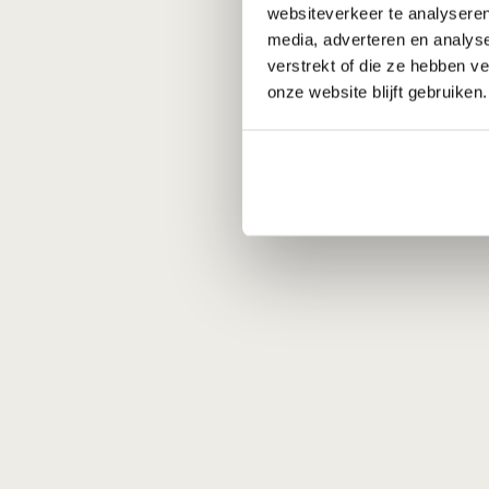
websiteverkeer te analyseren
media, adverteren en analys
verstrekt of die ze hebben v
onze website blijft gebruiken.