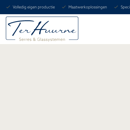
Volledig eigen productie
Maatwerkoplossingen
Speci