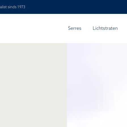
alist sinds 1973
Serres
Lichtstraten