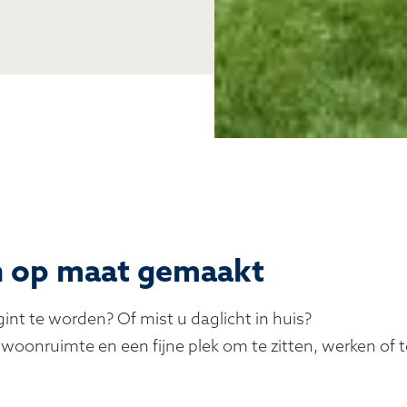
en op maat gemaakt
nt te worden? Of mist u daglicht in huis?
 woonruimte en een fijne plek om te zitten, werken of t