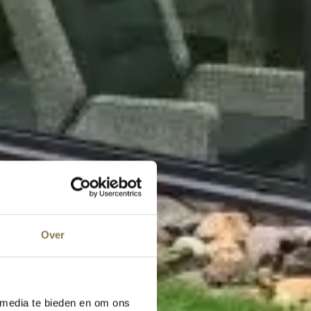
Over
 media te bieden en om ons