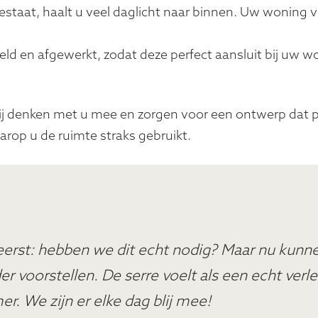
estaat, haalt u veel daglicht naar binnen. Uw woning v
eld en afgewerkt, zodat deze perfect aansluit bij uw w
Wij denken met u mee en zorgen voor een ontwerp dat 
arop u de ruimte straks gebruikt.
eerst: hebben we dit echt nodig? Maar nu kunn
r voorstellen. De serre voelt als een echt verl
. We zijn er elke dag blij mee!