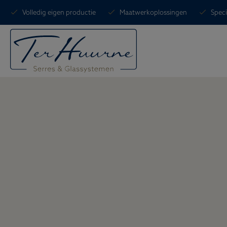
Volledig eigen productie
Maatwerkoplossingen
Speci