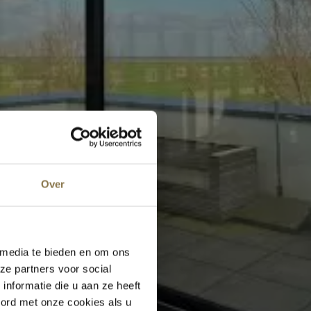
Over
 media te bieden en om ons
ze partners voor social
nformatie die u aan ze heeft
oord met onze cookies als u