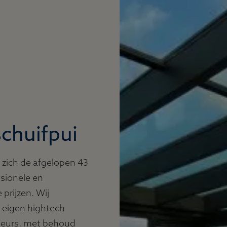
schuifpui
 zich de afgelopen 43
sionele en
prijzen. Wij
n eigen hightech
nieurs, met behoud