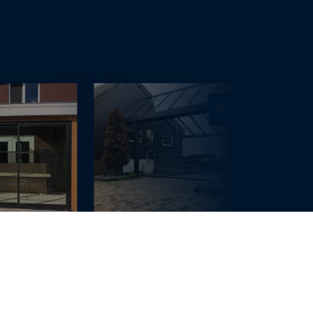
10 foto’s
Voor meer inspiratie kijk op