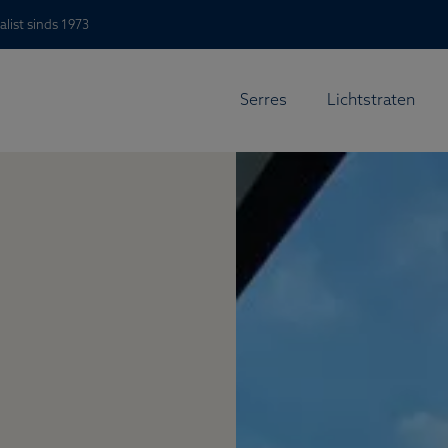
alist sinds 1973
Serres
Lichtstraten