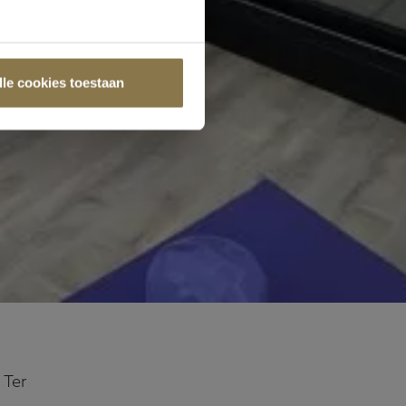
lle cookies toestaan
 Ter