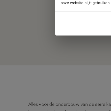
onze website blijft gebruiken.
Alles voor de onderbouw van de serre k