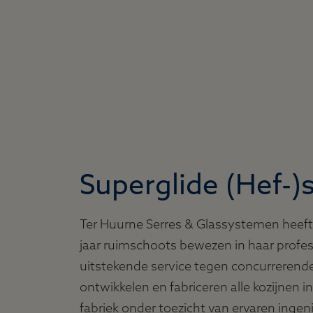
Superglide (Hef-)
Ter Huurne Serres & Glassystemen heeft
jaar ruimschoots bewezen in haar profes
uitstekende service tegen concurrerende 
ontwikkelen en fabriceren alle kozijnen i
fabriek onder toezicht van ervaren inge