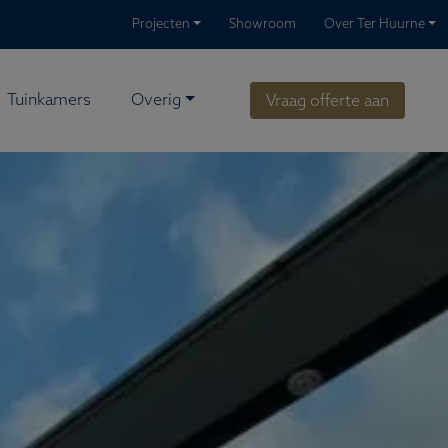
Projecten
Showroom
Over Ter Huurne
Tuinkamers
Overig
Vraag offerte aan