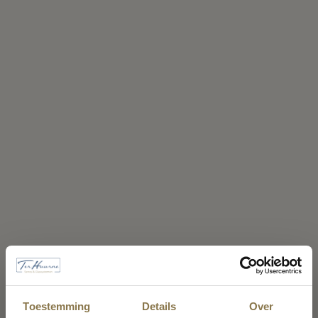
Toestemming
Details
Over