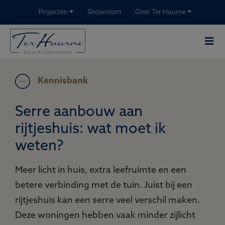
Projecten
Showroom
Over Ter Huurne
Kennisbank
Serre aanbouw aan
rijtjeshuis: wat moet ik
weten?
Meer licht in huis, extra leefruimte en een
betere verbinding met de tuin. Juist bij een
rijtjeshuis kan een serre veel verschil maken.
Deze woningen hebben vaak minder zijlicht