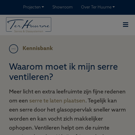
Projecten
Showroom
Over Ter Huurne
Kennisbank
Waarom moet ik mijn serre
ventileren?
Meer licht en extra leefruimte zijn fijne redenen
om een
serre te laten plaatsen
. Tegelijk kan
een serre door het glasoppervlak sneller warm
worden en kan vocht zich makkelijker
ophopen. Ventileren helpt om de ruimte