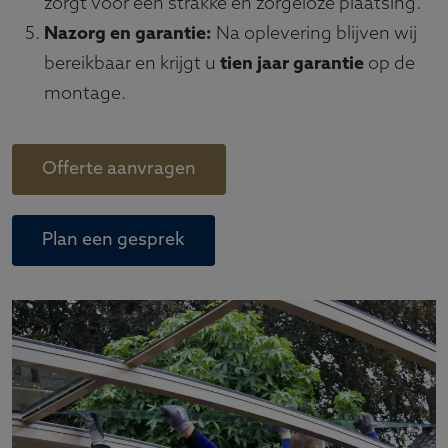
zorgt voor een strakke en zorgeloze plaatsing.
Nazorg en garantie:
Na oplevering blijven wij
bereikbaar en krijgt u
tien jaar garantie
op de
montage.
Offerte aanvragen
Plan een gesprek