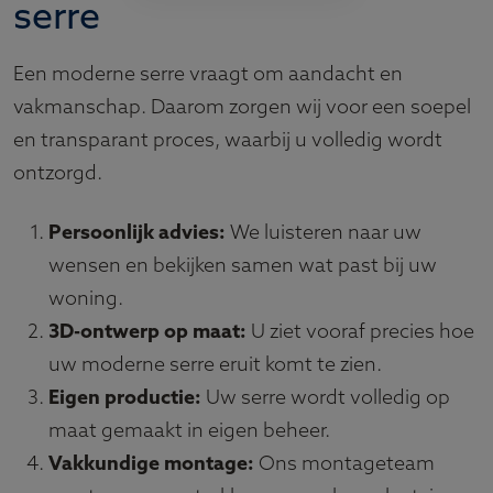
serre
Een moderne serre vraagt om aandacht en
vakmanschap. Daarom zorgen wij voor een soepel
en transparant proces, waarbij u volledig wordt
ontzorgd.
Persoonlijk advies:
We luisteren naar uw
wensen en bekijken samen wat past bij uw
woning.
3D-ontwerp op maat:
U ziet vooraf precies hoe
uw moderne serre eruit komt te zien.
Eigen productie:
Uw serre wordt volledig op
maat gemaakt in eigen beheer.
Vakkundige montage:
Ons montageteam