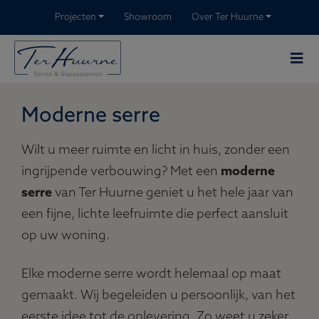
Projecten
Showroom
Over Ter Huurne
Moderne serre
Wilt u meer ruimte en licht in huis, zonder een
ingrijpende verbouwing? Met een
moderne
serre
van Ter Huurne geniet u het hele jaar van
een fijne, lichte leefruimte die perfect aansluit
op uw woning.
Elke moderne serre wordt helemaal op maat
gemaakt. Wij begeleiden u persoonlijk, van het
eerste idee tot de oplevering. Zo weet u zeker