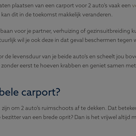
t laten plaatsen van een carport voor 2 auto’s vaak een
v
kan dit in de toekomst makkelijk veranderen.
n voor je partner, verhuizing of gezinsuitbreiding kun
uurlijk wil je ook deze in dat geval beschermen tegen
or de levensduur van je beide auto’s en scheelt jou b
 zonder eerst te hoeven krabben en geniet samen met j
bele carport?
ijn om 2 auto’s ruimschoots af te dekken. Dat beteken
ge bezitter van een brede oprit? Dan is het vrijwel altijd