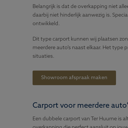
Belangrijk is dat de overkapping niet a
daarbij niet hinderlijk aanwezig is. Spe
ontwikkeld.
Dit type carport kunnen wij plaatsen zo
meerdere auto’s naast elkaar. Het type 
situaties.
Showroom afspraak maken
Carport voor meerdere auto’
Een dubbele carport van Ter Huurne is al
overkapping die perfect aansluit op jo