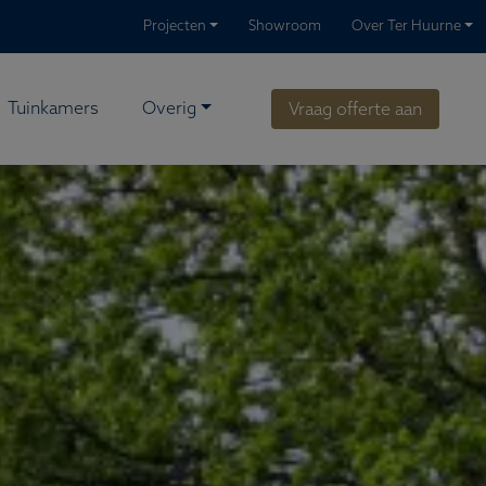
Projecten
Showroom
Over Ter Huurne
Tuinkamers
Overig
Vraag offerte aan