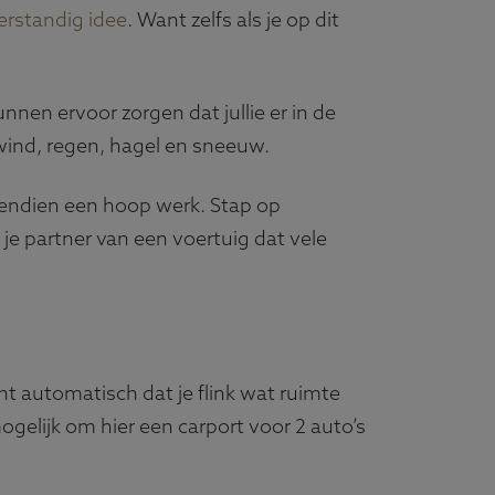
erstandig idee
. Want zelfs als je op dit
nen ervoor zorgen dat jullie er in de
 wind, regen, hagel en sneeuw.
ovendien een hoop werk. Stap op
e partner van een voertuig dat vele
t automatisch dat je flink wat ruimte
 mogelijk om hier een carport voor 2 auto’s