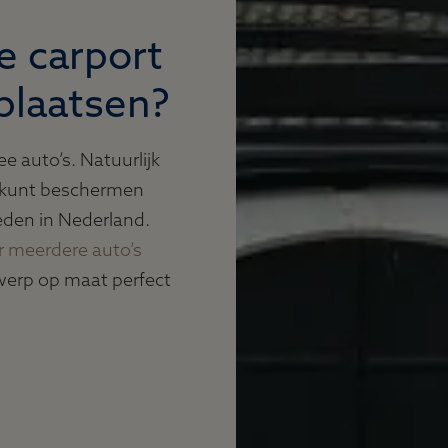
e carport
 plaatsen?
 auto’s. Natuurlijk
ijk kunt beschermen
den in Nederland.
r meerdere auto’s
werp op maat perfect