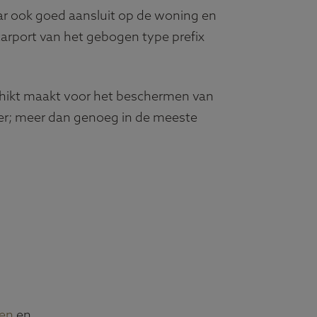
aar ook goed aansluit op de woning en
 carport van het gebogen type prefix
schikt maakt voor het beschermen van
eter; meer dan genoeg in de meeste
len
en