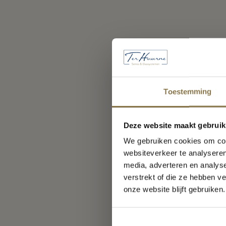
Toestemming
Deze website maakt gebruik
m
We gebruiken cookies om cont
websiteverkeer te analyseren
V
media, adverteren en analys
verstrekt of die ze hebben v
onze website blijft gebruiken.