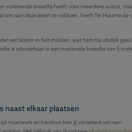
lleen voldoende breedte heeft voor meerdere auto’s, m
ciaal om aan deze eisen te voldoen, heeft Ter Huurne de
nder een kolom in het midden, wat hem bij uitstek ge
prefix is uitvoerbaar in een maximale breedte van 5 m
s naast elkaar plaatsen
tijd maatwerk en hierdoor ben jij verzekerd van een
uw woning. Het gebruik van duurzame
aluminium profie