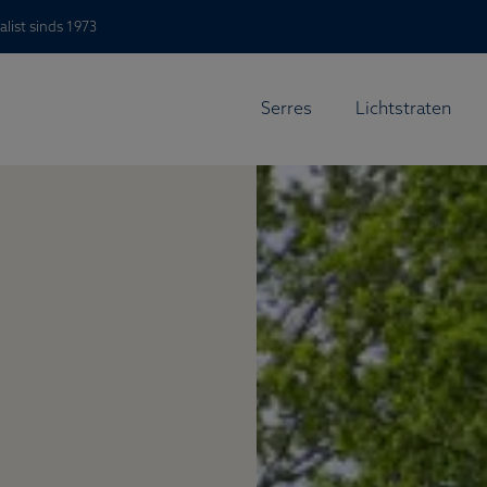
alist sinds 1973
Serres
Lichtstraten