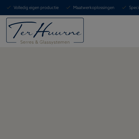
Volledig eigen productie
Maatwerkoplossingen
Speci