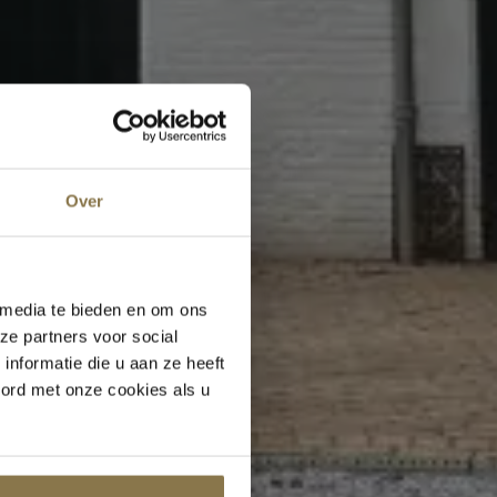
Over
 media te bieden en om ons
ze partners voor social
nformatie die u aan ze heeft
oord met onze cookies als u