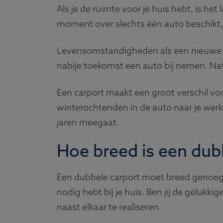
Als je de ruimte voor je huis hebt, is he
moment over slechts één auto beschikt, 
Levensomstandigheden als een nieuwe baa
nabije toekomst een auto bij nemen. Nat
Een carport maakt een groot verschil vo
winterochtenden in de auto naar je werk
jaren meegaat.
Hoe breed is een dub
Een dubbele carport moet breed genoeg z
nodig hebt bij je huis. Ben jij de gelukki
naast elkaar te realiseren.